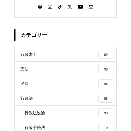
カテゴリー
行政書士
89
憲法
38
民法
94
行政法
86
行政法総論
30
行政手続法
10