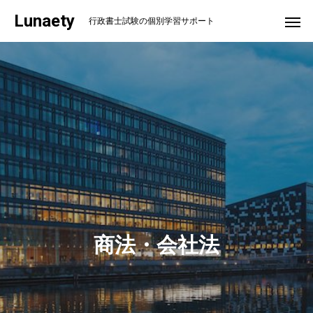
Lunaety
行政書士試験の個別学習サポート
商法・会社法