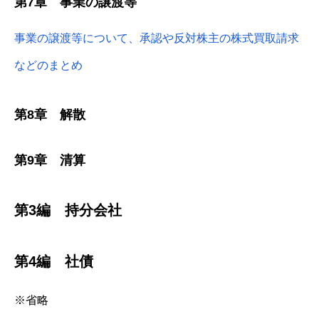
第7章 事業の譲渡等
事業の譲渡等について、承認や反対株主の株式買取請求
などのまとめ
第8章 解散
第9章 清算
第3編 持分会社
第4編 社債
※省略