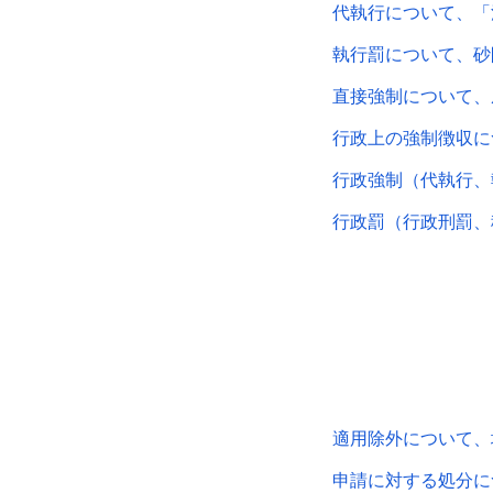
代執行について、「
執行罰について、砂
直接強制について、
行政上の強制徴収に
行政強制（代執行、
行政罰（行政刑罰、
適用除外について、
申請に対する処分に