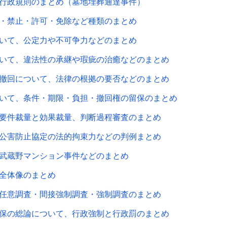
行政規則のまとめ（墓地埋葬通達事件）
・禁止・許可・免除など種類のまとめ
いて、公定力や不可争力などのまとめ
いて、違法性の承継や瑕疵の治癒などのまとめ
撤回について、法律の根拠の要否などのまとめ
いて、条件・期限・負担・撤回権の留保のまとめ
要件裁量と効果裁量、判断過程審査のまとめ
公害防止協定の法的拘束力などの判例まとめ
武蔵野マンション事件などのまとめ
全体像のまとめ
任意調査・間接強制調査・強制調査のまとめ
保の総論について、行政強制と行政罰のまとめ